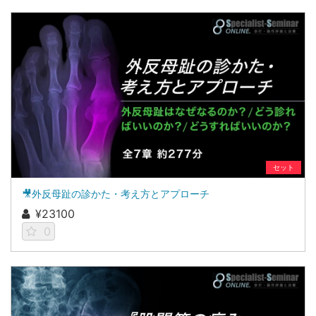
セット
🎥外反母趾の診かた・考え方とアプローチ
¥23100
0