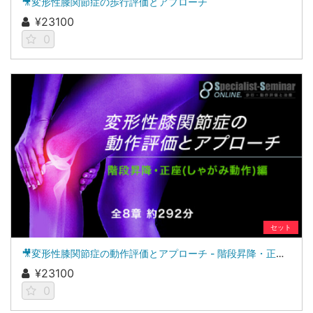
🎥変形性膝関節症の歩行評価とアプローチ
¥23100
0
セット
🎥変形性膝関節症の動作評価とアプローチ - 階段昇降・正座（しゃがみ動作）編 -
¥23100
0