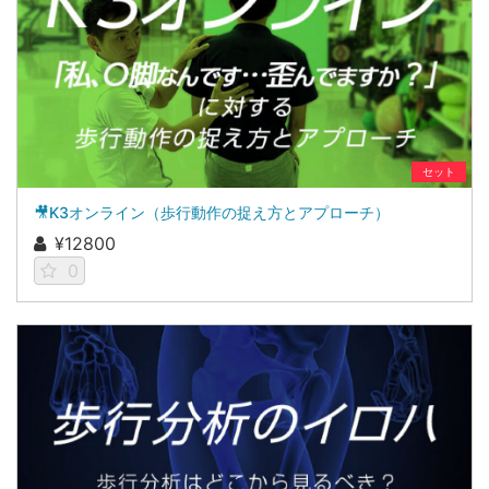
セット
🎥K3オンライン（歩行動作の捉え方とアプローチ）
¥12800
0