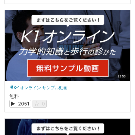
22:53
🎥K-1オンライン サンプル動画
無料
2051
0