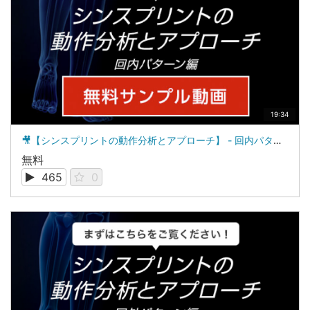
19:34
🎥【シンスプリントの動作分析とアプローチ】 - 回内パターン編 - サンプル動画
無料
465
0