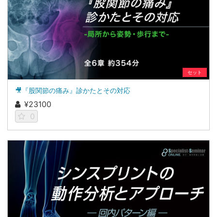
セット
🎥『股関節の痛み』診かたとその対応
¥23100
0