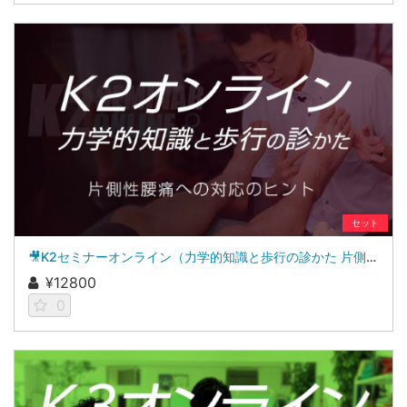
セット
🎥K2セミナーオンライン（力学的知識と歩行の診かた 片側性腰痛への対応のヒント）
¥12800
0