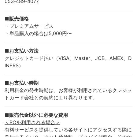
053-489-4077
■販売価格
・プレミアムサービス
・単品購入の場合は5,000円〜
■お支払い方法
クレジットカード払い（VISA、Master、JCB、AMEX、D
INERS）
■お支払い時期
利用料金の発生時期は、お客様が利用されているクレジッ
トカード会社との契約により異なります。
■販売代金以外に必要な費用
＜PCを利用される場合＞
有料サービスを提供している各サイトにアクセスする際に