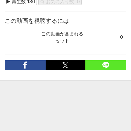
再生数
180
お気に入り数
0
この動画を視聴するには
この動画が含まれる
セット