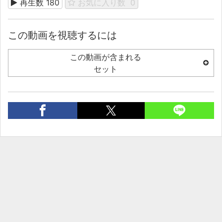
再生数
180
お気に入り数
0
この動画を視聴するには
この動画が含まれる
セット