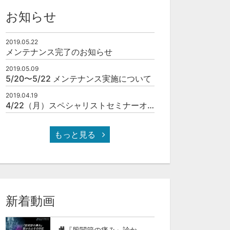
お知らせ
2019.05.22
メンテナンス完了のお知らせ
2019.05.09
5/20〜5/22 メンテナンス実施について
2019.04.19
4/22（月）スペシャリストセミナーオンラインOPEN！
もっと見る
新着動画
🎥『股関節の痛み』診かたとその対応