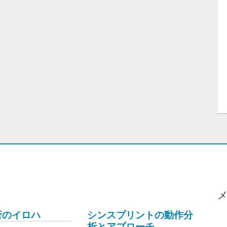
析のイロハ
シンスプリントの動作分
析とアプローチ