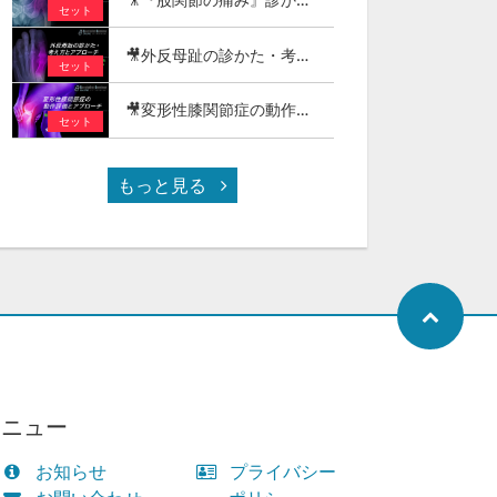
セット
🎥外反母趾の診かた・考え方とアプローチ
セット
🎥変形性膝関節症の動作評価とアプローチ - 階段昇降・正座（しゃがみ動作）編 -
セット
もっと見る
メニュー
お知らせ
プライバシー