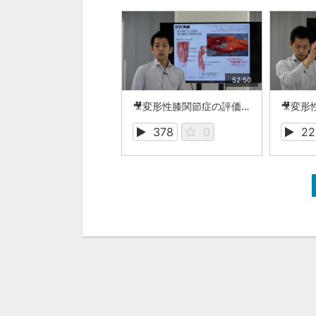
52:50
🎥変形性膝関節症の評価とアプローチ Chapter1_1.mp4
378
0
22