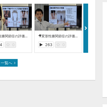
26:31
31:29
🎥変形性膝関節症の評価とアプローチ Chapter2_1.mp4
🎥変形性膝関節症の評価とアプローチ Chapter3_1.mp4
4
0
263
0
339
一覧へ