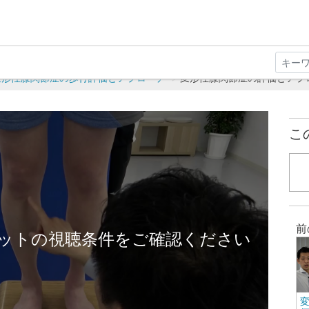
変形性膝関節症の歩行評価とアプローチ
変形性膝関節症の評価とアプローチ
こ
前
ットの視聴条件をご確認ください