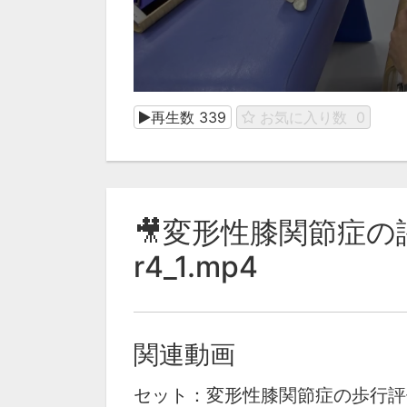
再生数
339
お気に入り数
0
🎥変形性膝関節症の評
r4_1.mp4
関連動画
セット：変形性膝関節症の歩行評