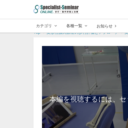
カテゴリ
各種一覧
お知らせ
Top
変形性膝関節症の歩行評価とアプローチ
本編を視聴するには、セ