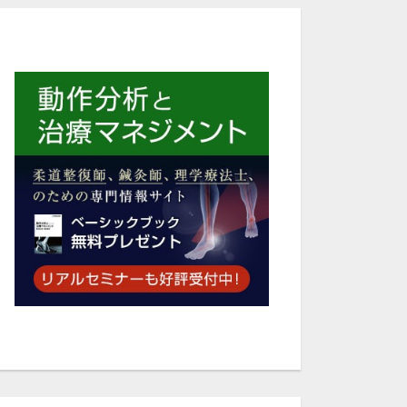
55:39
42:49
🎥変形性膝関節症の評価とアプローチ Chapter4_1.mp4
🎥変形性膝関節症の評価とアプローチ Chapter5_1.mp4
0
180
0
136