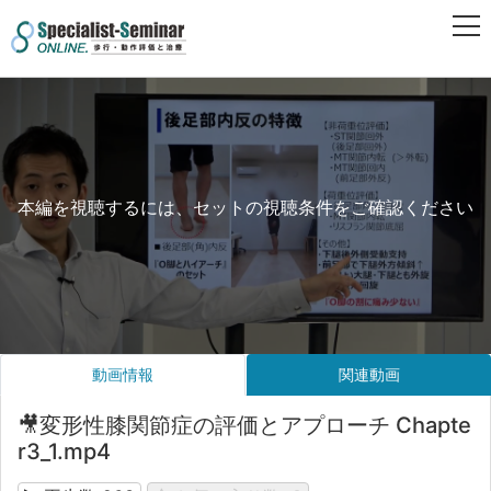
本編を視聴するには、セットの視聴条件をご確認ください
動画情報
関連動画
🎥変形性膝関節症の評価とアプローチ Chapte
r3_1.mp4