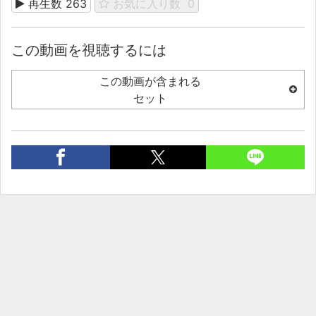
再生数
263
お気に入り数
0
この動画を視聴するには
この動画が含まれる
セット