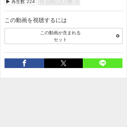
再生数
224
お気に入り数
0
この動画を視聴するには
この動画が含まれる
セット