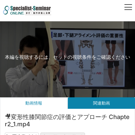
本編を視聴するには、セットの視聴条件をご確認ください
動画情報
関連動画
🎥変形性膝関節症の評価とアプローチ Chapte
r2_1.mp4