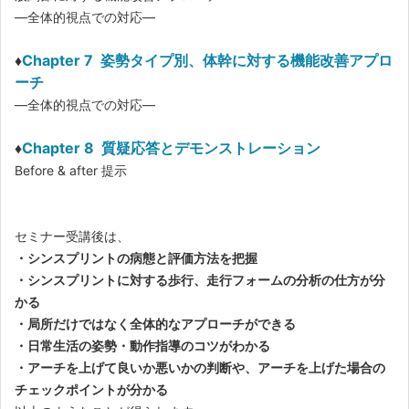
―全体的視点での対応―
♦
Chapter 7 姿勢タイプ別、体幹に対する機能改善アプロ
ーチ
―全体的視点での対応―
♦
Chapter 8 質疑応答とデモンストレーション
Before & after 提示
セミナー受講後は、
・シンスプリントの病態と評価方法を把握
・シンスプリントに対する歩行、走行フォームの分析の仕方が分
かる
・局所だけではなく全体的なアプローチができる
・日常生活の姿勢・動作指導のコツがわかる
・アーチを上げて良いか悪いかの判断や、アーチを上げた場合の
チェックポイントが分かる