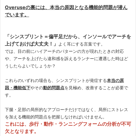
Overuseの裏には、本当の原因となる機能的問題が潜ん
でいます。
「シンスプリント＝偏平足だから、インソールでアーチを
上げておけば大丈夫！」
よく耳にする言葉です。
では、目の前にハイアーチのパターンの方が現れたときの対応
や、アーチを上げたら違和感を訴えるランナーに遭遇した時はど
うしたらよいでしょうか？
これらのいずれの場合も、シンスプリントが発症する
本当の原
因・機能低下
やその
動的問題点
を見極め、改善することが必要で
す。
下腿・足部の局所的なアプローチだけではなく、局所にストレス
を加える機能的問題点を把握しなければいけません。
これには、歩行・動作・ランニングフォームの分析が不可
欠となります。