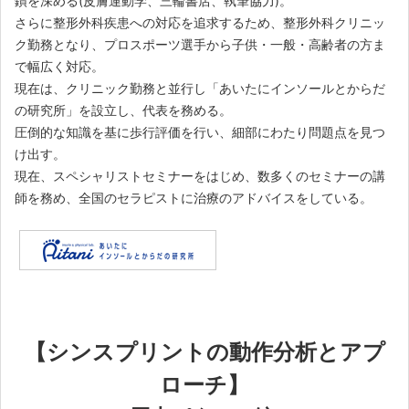
鑚を深める(皮膚運動学、三輪書店、執筆協力)。
さらに整形外科疾患への対応を追求するため、整形外科クリニッ
ク勤務となり、プロスポーツ選手から子供・一般・高齢者の方ま
で幅広く対応。
現在は、クリニック勤務と並行し「あいたにインソールとからだ
の研究所」を設立し、代表を務める。
圧倒的な知識を基に歩行評価を行い、細部にわたり問題点を見つ
け出す。
現在、スペシャリストセミナーをはじめ、数多くのセミナーの講
師を務め、全国のセラピストに治療のアドバイスをしている。
【シンスプリントの動作分析とアプ
ローチ】