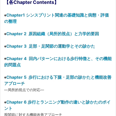
【各Chapter Contents】
♦
Chapter1 シンスプリント関連の基礎知識と病態・評価
の整理
♦
Chapter 2 原因組織（局所的視点）と力学的要因
♦
Chapter 3 足部・足関節の運動学とその診かた
♦
Chapter 4 回内パターンにおける歩行特徴と、その機能
的問題点
♦
Chapter 5 歩行における下腿・足部の診かたと機能改善
アプローチ
―局所的視点での対応―
♦
Chapter 6 歩行とランニング動作の違いと診かたのポイ
ント
股関節に対する機能改善アプローチ