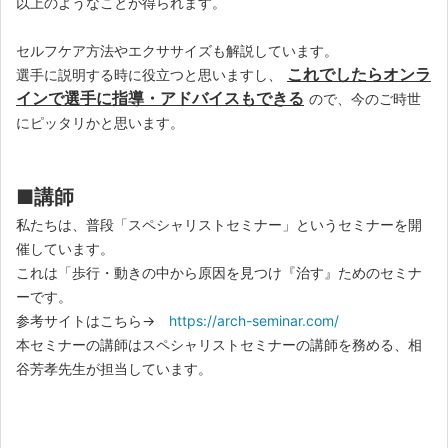
以上のようなことが得られます。
セルフケア方法やエクササイズも解説しています。
これでしたらオンラ
選手に説明する時に役立つと思いますし、
インで選手に指導・アドバイスもできる
ので、今のご時世
にピッタリかと思います。
■講師
私たちは、普段「スペシャリストセミナー」というセミナーを開
催しています。
これは「歩行・動きの中から原因を見つけ『治す』ためのセミナ
ーです。
参考サイトはこちら→
https://arch-seminar.com/
本セミナーの講師はスペシャリストセミナーの講師を務める、相
谷芳孝先生が担当しています。