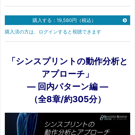
購入する：19,580円（税込）
購入済の方は、ログインすると視聴できます
「シンスプリントの動作分析と
アプローチ」
― 回内パターン編 ―
（全8章/約305分）