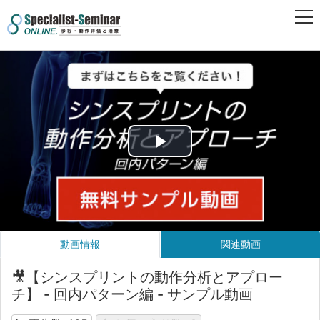
Play
Video
動画情報
関連動画
🎥【シンスプリントの動作分析とアプロー
チ】 - 回内パターン編 - サンプル動画