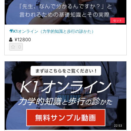
セット
🎥K1オンライン（力学的知識と歩行の診かた）
¥12800
0
22:53