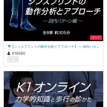
セット
🎥【シンスプリントの動作分析とアプローチ】 ― 回内パターン編 ―
¥19580
0