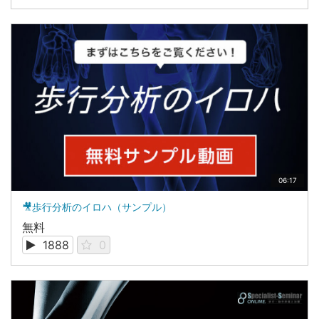
06:17
🎥歩行分析のイロハ（サンプル）
無料
1888
0