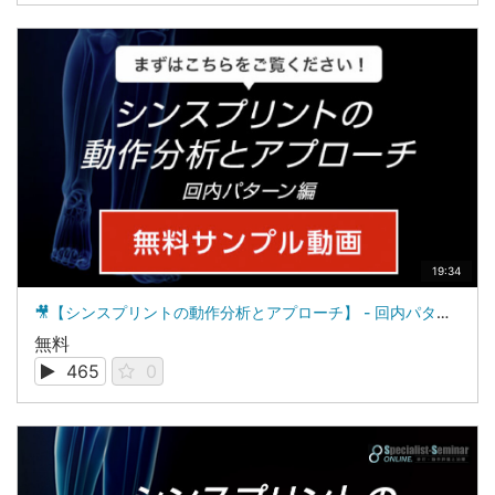
19:34
🎥【シンスプリントの動作分析とアプローチ】 - 回内パターン編 - サンプル動画
無料
465
0