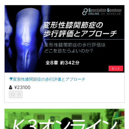
セット
🎥変形性膝関節症の歩行評価とアプローチ
¥23100
0