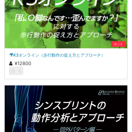
セット
🎥K3オンライン（歩行動作の捉え方とアプローチ）
¥12800
0