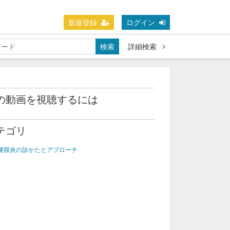
新規登録
ログイン
検索
詳細検索
の動画を視聴するには
テゴリ
腱膜炎の診かたとアプローチ