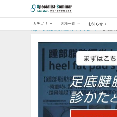
カテゴリ
各種一覧
お知らせ
Top
足底腱膜炎の診かたとアプローチ
足底腱