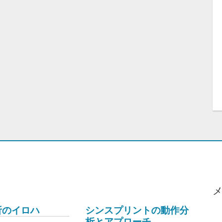
析のイロハ
シンスプリントの動作分
析とアプローチ