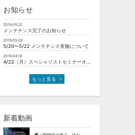
お知らせ
2019.05.22
メンテナンス完了のお知らせ
2019.05.09
5/20〜5/22 メンテナンス実施について
2019.04.19
4/22（月）スペシャリストセミナーオンラインOPEN！
もっと見る
新着動画
🎥『股関節の痛み』診かたとその対応