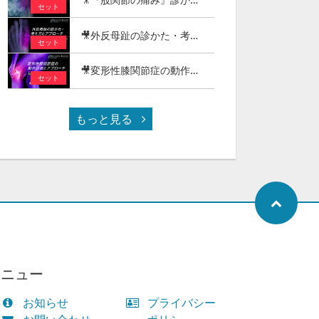
セット
🎥外反母趾の診かた・考え方とアプローチ
セット
🎥変形性膝関節症の動作評価とアプローチ - 階段昇降・正座（しゃがみ動作）編 -
セット
もっと見る
メニュー
お知らせ
プライバシー