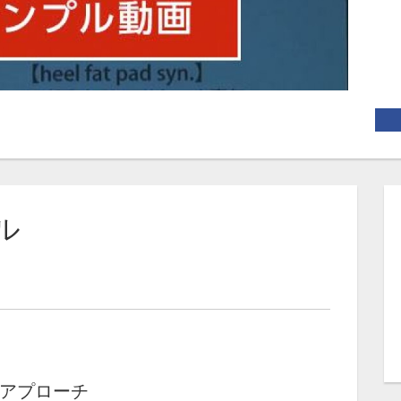
ル
アプローチ