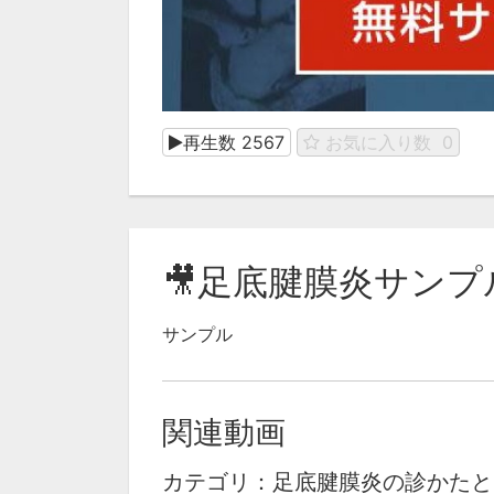
再生数
2567
お気に入り数
0
🎥足底腱膜炎サンプ
サンプル
関連動画
カテゴリ：足底腱膜炎の診かたと