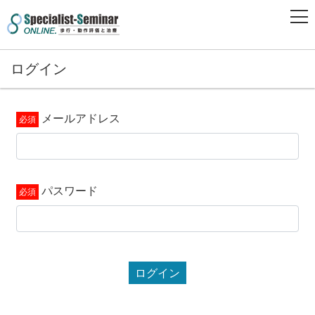
ログイン
メールアドレス
パスワード
ログイン