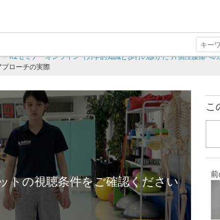
K2セミナーオンライン（力学的知識と歩行の診かた 片側性腰痛へ
そのアプローチの実際
こ
前
ットの視聴条件をご確認ください