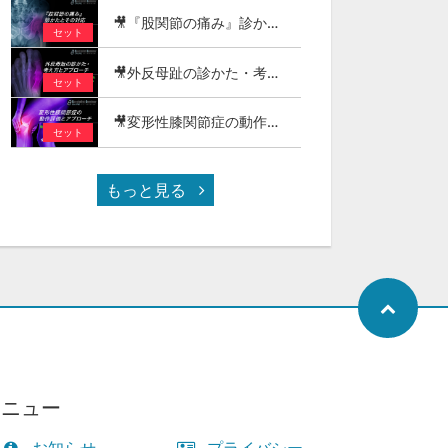
🎥『股関節の痛み』診かたとその対応
セット
🎥外反母趾の診かた・考え方とアプローチ
セット
🎥変形性膝関節症の動作評価とアプローチ - 階段昇降・正座（しゃがみ動作）編 -
セット
もっと見る
メニュー
お知らせ
プライバシー