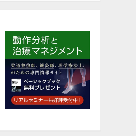
43:11
39:11
🎥Chapter4 / 骨盤swayテストと内転筋ストレッチ
🎥Chapter5 / 姿勢アライメントと筋硬度・浅筋膜評価とアプローチ
0
342
0
337