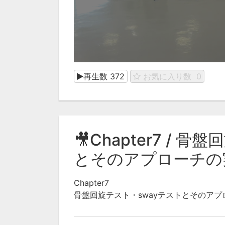
再生数
372
お気に入り数
0
🎥Chapter7 / 
とそのアプローチの
Chapter7
骨盤回旋テスト・swayテストとそのアプ