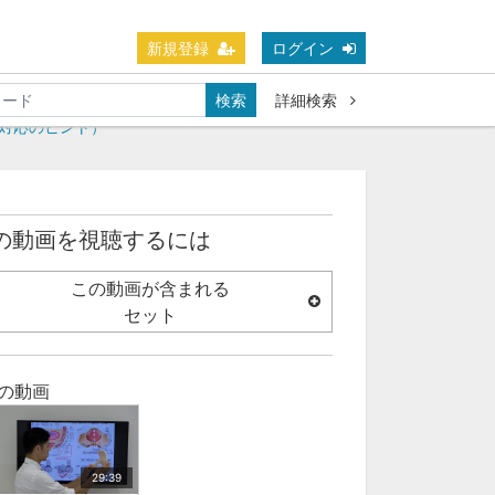
新規登録
ログイン
検索
詳細検索
の対応のヒント）
の動画を視聴するには
この動画が含まれる
セット
の動画
29:39