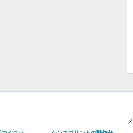
析のイロハ
シンスプリントの動作分