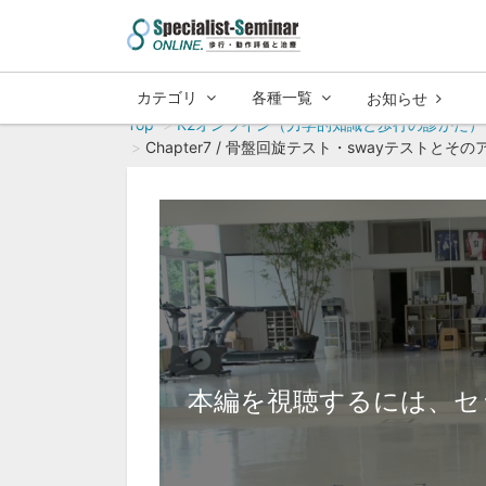
カテゴリ
各種一覧
お知らせ
Top
K2オンライン（力学的知識と歩行の診かた）
Chapter7 / 骨盤回旋テスト・swayテストと
本編を視聴するには、セ