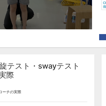
C
骨盤回旋テスト・swayテスト
実際
ローチの実際