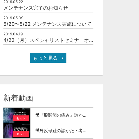
2019.05.22
メンテナンス完了のお知らせ
2019.05.09
5/20〜5/22 メンテナンス実施について
2019.04.19
4/22（月）スペシャリストセミナーオンラインOPEN！
もっと見る
新着動画
🎥『股関節の痛み』診かたとその対応
セット
🎥外反母趾の診かた・考え方とアプローチ
セット