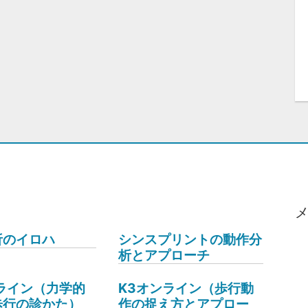
析のイロハ
シンスプリントの動作分
析とアプローチ
ライン（力学的
K3オンライン（歩行動
歩行の診かた）
作の捉え方とアプロー