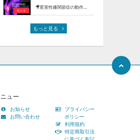
🎥変形性膝関節症の動作評価とアプローチ - 階段昇降・正座（しゃがみ動作）編 -
セット
もっと見る
メニュー
お知らせ
プライバシー
お問い合わせ
ポリシー
利用規約
特定商取引法
に基づく表記