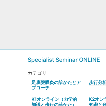
Specialist Seminar ONLINE
カテゴリ
足底腱膜炎の診かたとア
歩行分
プローチ
K1オンライン（力学的
K2オン
知識と歩行の診かた）
知識と