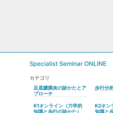
Specialist Seminar ONLINE
カテゴリ
足底腱膜炎の診かたとア
歩行分
プローチ
K1オンライン（力学的
K2オン
知識と歩行の診かた）
知識と