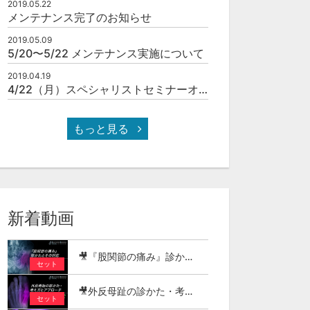
2019.05.22
メンテナンス完了のお知らせ
2019.05.09
5/20〜5/22 メンテナンス実施について
2019.04.19
4/22（月）スペシャリストセミナーオンラインOPEN！
もっと見る
新着動画
🎥『股関節の痛み』診かたとその対応
セット
🎥外反母趾の診かた・考え方とアプローチ
セット