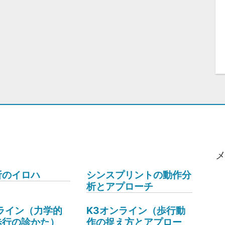
析のイロハ
シンスプリントの動作分
析とアプローチ
ライン（力学的
K3オンライン（歩行動
歩行の診かた）
作の捉え方とアプロー