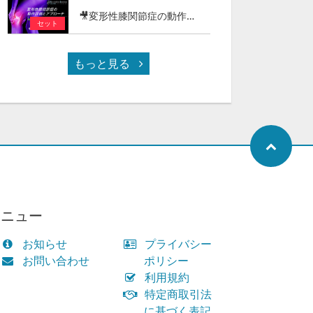
🎥変形性膝関節症の動作評価とアプローチ - 階段昇降・正座（しゃがみ動作）編 -
セット
もっと見る
メニュー
お知らせ
プライバシー
お問い合わせ
ポリシー
利用規約
特定商取引法
に基づく表記