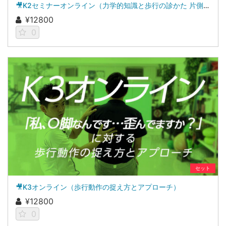
🎥K2セミナーオンライン（力学的知識と歩行の診かた 片側性腰痛への対応のヒント）
¥12800
0
セット
🎥K3オンライン（歩行動作の捉え方とアプローチ）
¥12800
0