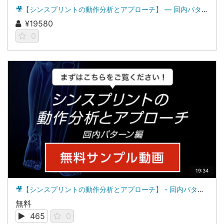
🎥【シンスプリントの動作分析とアプローチ】 ― 回内パターン編 ―
¥19580
0
19:34
🎥【シンスプリントの動作分析とアプローチ】 - 回内パターン編 - サンプル動画
無料
465
0