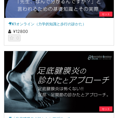
セット
🎥K1オンライン（力学的知識と歩行の診かた）
¥12800
0
セット