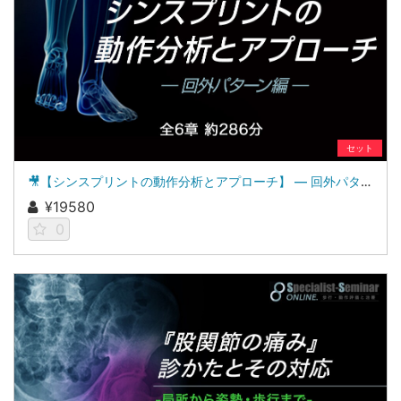
セット
🎥【シンスプリントの動作分析とアプローチ】 ― 回外パターン編 ―
¥19580
0