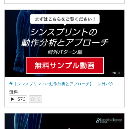
20:36
🎥【シンスプリントの動作分析とアプローチ】 - 回外パターン編 - サンプル動画
無料
573
0