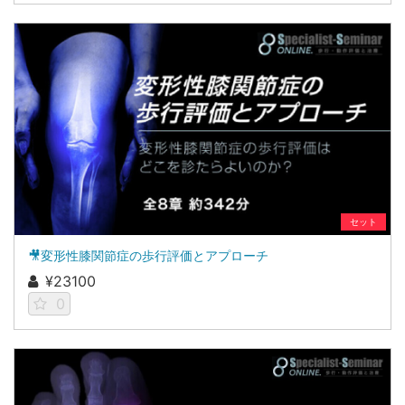
セット
🎥変形性膝関節症の歩行評価とアプローチ
¥23100
0