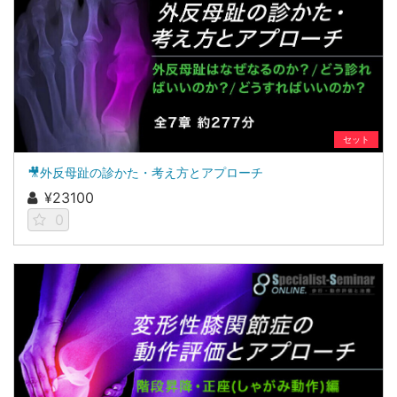
セット
🎥外反母趾の診かた・考え方とアプローチ
¥23100
0