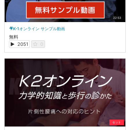
22:53
🎥K-1オンライン サンプル動画
無料
2051
0
セット