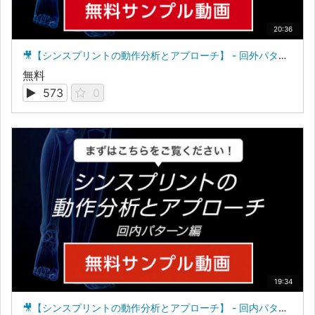
20:36
🎥【シンスプリントの動作分析とアプローチ】 - 回外パターン編 - サンプル動画
無料
573
0
19:34
🎥【シンスプリントの動作分析とアプローチ】 - 回内パターン編 - サンプル動画