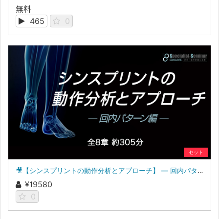
無料
465
0
セット
🎥【シンスプリントの動作分析とアプローチ】 ― 回内パターン編 ―
¥19580
0