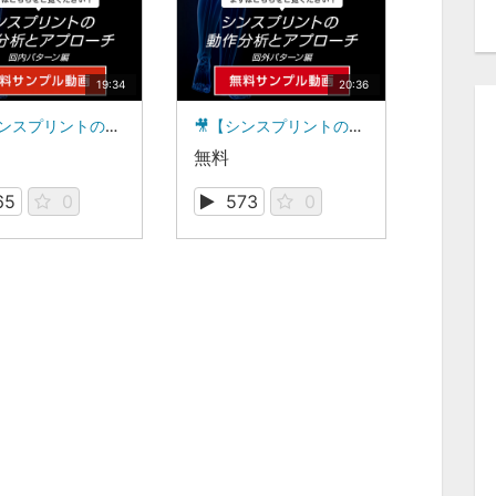
19:34
20:36
🎥【シンスプリントの動作分析とアプローチ】 - 回内パターン編 - サンプル動画
🎥【シンスプリントの動作分析とアプローチ】 - 回外パターン編 - サンプル動画
無料
65
0
573
0