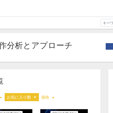
作分析とアプローチ
覧
お気に入り数
価格