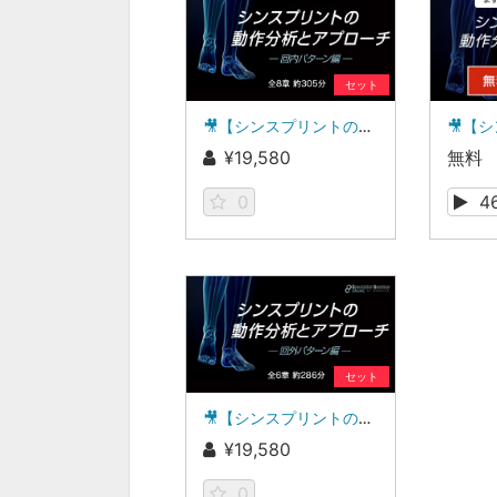
セット
🎥【シンスプリントの動作分析とアプローチ】 ― 回内パターン編 ―
¥19,580
無料
0
4
セット
🎥【シンスプリントの動作分析とアプローチ】 ― 回外パターン編 ―
¥19,580
0