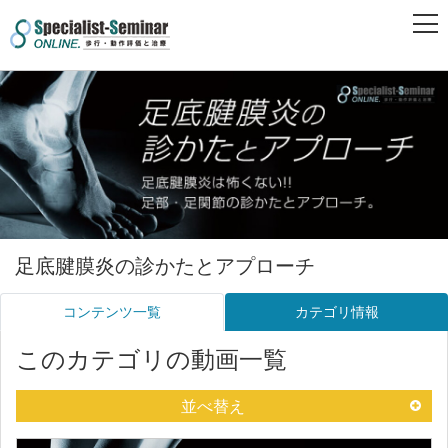
足底腱膜炎の診かたとアプローチ
コンテンツ一覧
カテゴリ情報
このカテゴリの動画一覧
並べ替え