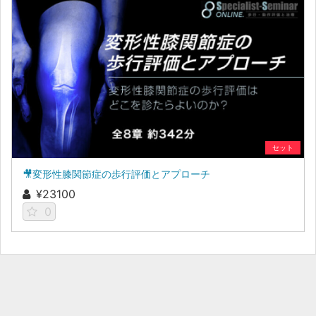
セット
🎥変形性膝関節症の歩行評価とアプローチ
¥23100
0